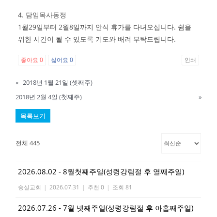
4. 담임목사동정
1월29일부터 2월8일까지 안식 휴가를 다녀오십니다. 쉼을
위한 시간이 될 수 있도록 기도와 배려 부탁드립니다.
좋아요
0
싫어요
0
인쇄
«
2018년 1월 21일 (셋째주)
2018년 2월 4일 (첫째주)
»
목록보기
전체 445
2026.08.02 - 8월첫째주일(성령강림절 후 열째주일)
숭실교회
|
2026.07.31
|
추천 0
|
조회 81
2026.07.26 - 7월 넷째주일(성령강림절 후 아홉째주일)