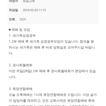
작성자
숭실교회
작성일
2018-02-03 11:15
조회
5231
■ 예배 및 모임
1. 새가족성경공부
1.2부 예배 후 새가족 성경공부모임이 있습니다. 참석을 원
하시는 새가족은 예배 후 바로 당회실로 모여주시길 바랍니
다.
2. 권사회월례회
이번 주일(28일) 2부 예배 후 권사회월례회가 본당에서 있습
니다.
3. 목장연합예배
오늘 오후예배는 1시에 목장연합예배로 드립니다. 식당 설거
지 담당자를 제외하고, 모든 교회사역은 목장연합예배 후에