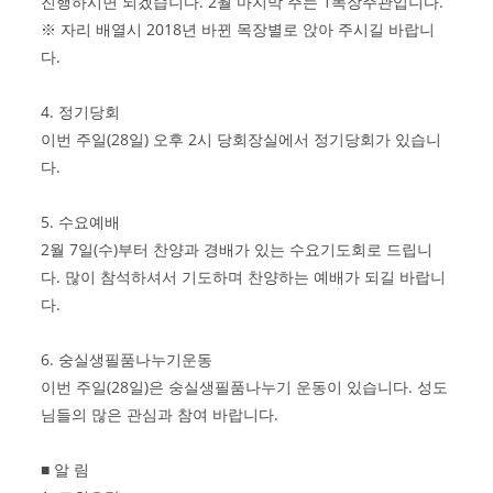
진행하시면 되겠습니다. 2월 마지막 주는 1목장주관입니다.
※ 자리 배열시 2018년 바뀐 목장별로 앉아 주시길 바랍니
다.
4. 정기당회
이번 주일(28일) 오후 2시 당회장실에서 정기당회가 있습니
다.
5. 수요예배
2월 7일(수)부터 찬양과 경배가 있는 수요기도회로 드립니
다. 많이 참석하셔서 기도하며 찬양하는 예배가 되길 바랍니
다.
6. 숭실생필품나누기운동
이번 주일(28일)은 숭실생필품나누기 운동이 있습니다. 성도
님들의 많은 관심과 참여 바랍니다.
■ 알 림