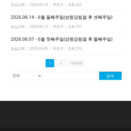
숭실교회
|
2026.06.19
|
추천 0
|
조회 225
2026.06.14 - 6월 둘째주일(성령강림절 후 셋째주일)
숭실교회
|
2026.06.12
|
추천 0
|
조회 221
2026.06.07 - 6월 첫째주일(성령강림절 후 둘째주일)
숭실교회
|
2026.06.05
|
추천 0
|
조회 259
1
»
마지막
검색