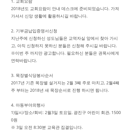
1. 교회요람
2018년도 교회요람이 안내 데스크에 준비되었습니다. 가져
가셔서 신앙 생활에 활용하시길 바랍니다.
2. 기부금납입증명서신청
지난주에 신청하신 성도님들은 교역자실 앞에서 찾아 가시
고, 아직 신청하지 못하신 분들은 신청해 주시길 바랍니다.
※이번 주 까지만 광고합니다. 필요하신 분들은 권목사에게
연락바랍니다.
3. 목장별식당봉사순서
2017년 기존 목장별 설거지는 2월 3째 주로 마치고, 2월4째
주 부터는 2018년 새 목장순서로 진행 하시면 됩니다.
4. 아동부야외행사
1)일시/장소/회비: 2월3일 토요일, 광진구 어린이 회관, 1500
0원
※ 3일 오전 8:30분 교육관 집결입니다.