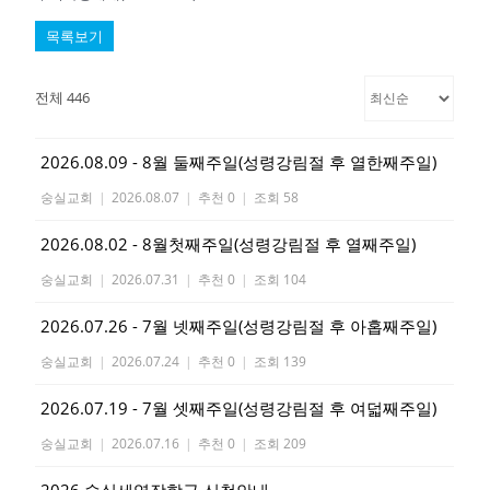
목록보기
전체 446
2026.08.09 - 8월 둘째주일(성령강림절 후 열한째주일)
숭실교회
|
2026.08.07
|
추천 0
|
조회 58
2026.08.02 - 8월첫째주일(성령강림절 후 열째주일)
숭실교회
|
2026.07.31
|
추천 0
|
조회 104
2026.07.26 - 7월 넷째주일(성령강림절 후 아홉째주일)
숭실교회
|
2026.07.24
|
추천 0
|
조회 139
2026.07.19 - 7월 셋째주일(성령강림절 후 여덟째주일)
숭실교회
|
2026.07.16
|
추천 0
|
조회 209
2026 숭실세영장학금 신청안내