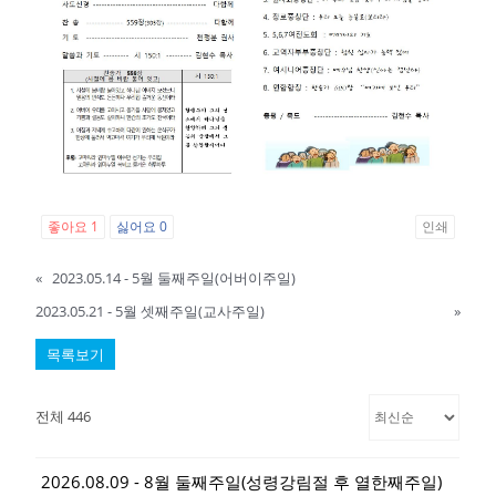
좋아요
1
싫어요
0
인쇄
«
2023.05.14 - 5월 둘째주일(어버이주일)
2023.05.21 - 5월 셋째주일(교사주일)
»
목록보기
전체 446
2026.08.09 - 8월 둘째주일(성령강림절 후 열한째주일)