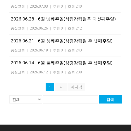
숭실교회
|
2026.07.03
|
추천 0
|
조회 240
2026.06.28 - 6월 넷째주일(성령강림절후 다섯째주일)
숭실교회
|
2026.06.26
|
추천 0
|
조회 212
2026.06.21 - 6월 셋째주일(성령강림절 후 넷째주일)
숭실교회
|
2026.06.19
|
추천 0
|
조회 243
2026.06.14 - 6월 둘째주일(성령강림절 후 셋째주일)
숭실교회
|
2026.06.12
|
추천 0
|
조회 238
1
»
마지막
검색